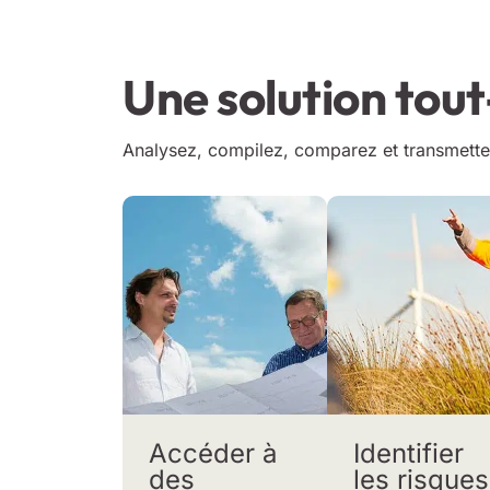
Une solution tou
Analysez, compilez, comparez et transmette
Accéder à
Identifier
des
les risques