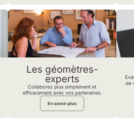
Les géomètres-
experts
Eval
de 
Collaborez plus simplement et
efficacement avec vos partenaires.
En savoir plus