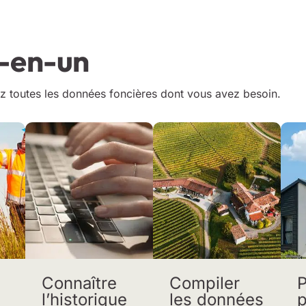
t-en-un
z toutes les données foncières dont vous avez besoin.
Connaître
Compiler
P
l’historique
les données
p