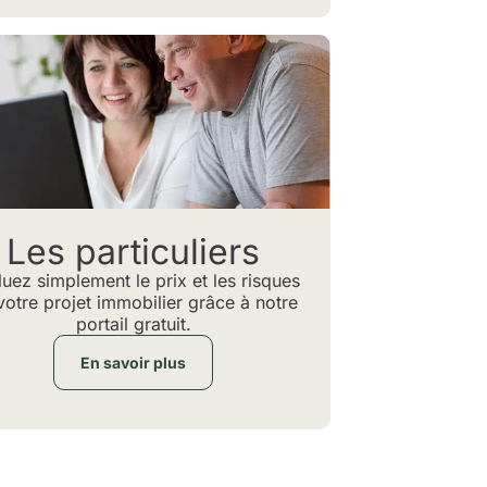
Les particuliers
uez simplement le prix et les risques
votre projet immobilier grâce à notre
portail gratuit.
En savoir plus