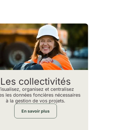
Les collectivités
isualisez, organisez et centralisez
es les données foncières nécessaires
à la gestion de vos projets.
En savoir plus