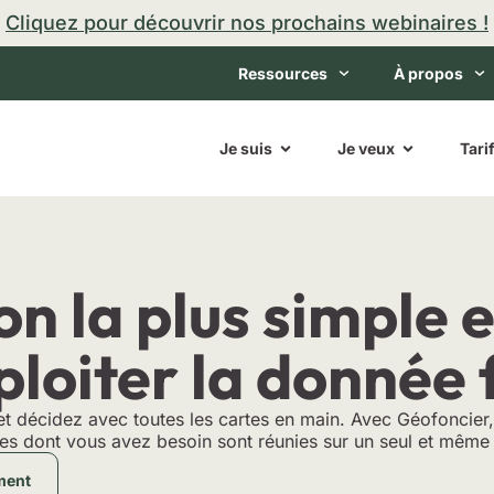
Cliquez pour découvrir nos prochains webinaires !
Ressources
À propos
Ouvrir Je suis
Ouvrir Je ve
Je suis
Je veux
Tari
on la plus simple
ploiter la donnée 
et décidez avec toutes les cartes en main. Avec Géofoncier,
es dont vous avez besoin sont réunies sur un seul et même 
ment