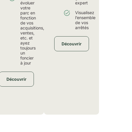
évoluer
expert
votre
Visualisez
parc en
l’ensemble
fonction
de vos
de vos
arrêtés
acquisitions,
ventes,
etc. et
ayez
Découvrir
toujours
un
foncier
à jour
Découvrir