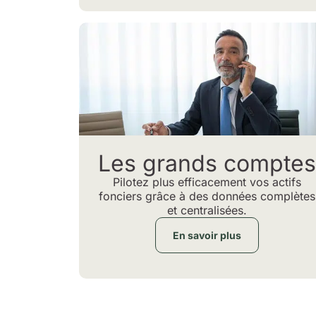
Les grands comptes
Pilotez plus efficacement vos actifs
fonciers grâce à des données complètes
et centralisées.
En savoir plus