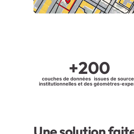
+
200
couches de données issues de sourc
institutionnelles et des géomètres-expe
Une solution fait