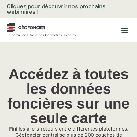
Aller
Cliquez pour découvrir nos prochains
au
webinaires !
contenu
Accédez à toutes
les données
foncières sur une
seule carte
Fini les allers-retours entre différentes plateformes.
Géofoncier centralise plus de 200 couches de