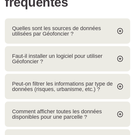
fréquentes
Quelles sont les sources de données
utilisées par Géofoncier ?
Faut-il installer un logiciel pour utiliser
Géofoncier ?
Peut-on filtrer les informations par type de
données (risques, urbanisme, etc.) ?
Comment afficher toutes les données
disponibles pour une parcelle ?