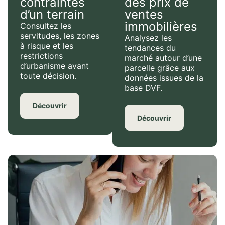
contraintes
des prix de
d’un terrain
ventes
immobilières
Consultez les
servitudes, les zones
Analysez les
à risque et les
tendances du
restrictions
marché autour d’une
d’urbanisme avant
parcelle grâce aux
toute décision.
données issues de la
base DVF.
Découvrir
Découvrir