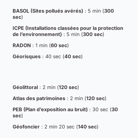
BASOL (Sites pollués avérés)
: 5 min (
300
sec
)
ICPE (Installations classées pour la protection
de l’environnement)
: 5 min (
300 sec
)
RADON
: 1 min (
60 sec
)
Géorisques
: 40 sec (
40 sec
)
Géolittoral
: 2 min (
120 sec
)
Atlas des patrimoines
: 2 min (
120 sec
)
PEB (Plan d’exposition au bruit)
: 30 sec (
30
sec
)
Géofoncier
: 2 min 20 sec (
140 sec
)