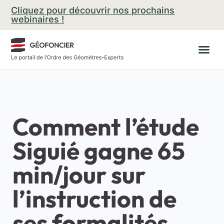
Aller
Cliquez pour découvrir nos prochains
au
webinaires !
contenu
Comment l’étude
Siguié gagne 65
min/jour sur
l’instruction de
ses formalités