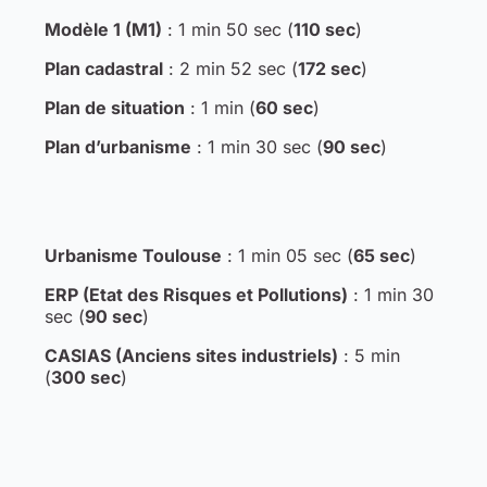
Modèle 1 (M1)
: 1 min 50 sec (
110 sec
)
Plan cadastral
: 2 min 52 sec (
172 sec
)
Plan de situation
: 1 min (
60 sec
)
Plan d’urbanisme
: 1 min 30 sec (
90 sec
)
Urbanisme Toulouse
: 1 min 05 sec (
65 sec
)
ERP (Etat des Risques et Pollutions)
: 1 min 30
sec (
90 sec
)
CASIAS (Anciens sites industriels)
: 5 min
(
300 sec
)