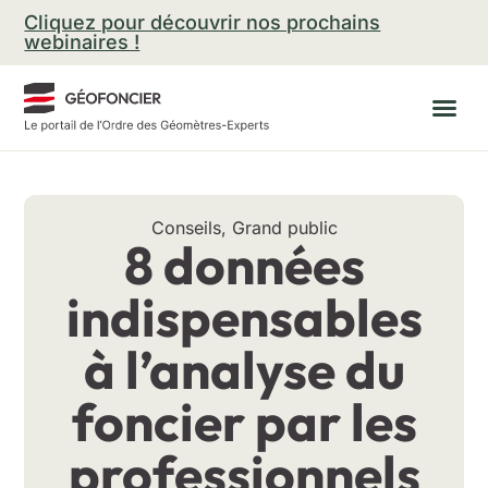
Aller
Cliquez pour découvrir nos prochains
au
webinaires !
contenu
Conseils
,
Grand public
8 données
indispensables
à l’analyse du
foncier par les
professionnels